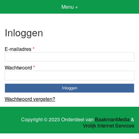
Menu +
Inloggen
E-mailadres
*
Wachtwoord
*
Wachtwoord vergeten?
Copyright © 2023 Onderdeel van
BaakmanMedia
&
Vrolijk Internet Services