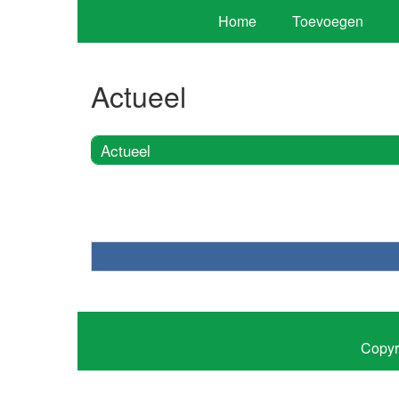
Home
Toevoegen
Actueel
Actueel
Copyr