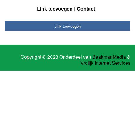
Link toevoegen
Contact
Link toevoegen
Copyright © 2023 Onderdeel van
BaakmanMedia
&
Vrolijk Internet Services