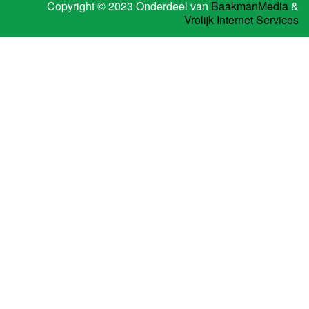
Copyright © 2023 Onderdeel van
BaakmanMedia
&
Vrolijk Internet Services