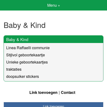
Menu +
Baby & Kind
Baby & Kind
Linea Raffaelli communie
Stijlvol geboortekaartje
Unieke geboortekaartjes
traktaties
doopsuiker stickers
Link toevoegen
Contact
Link toevoegen