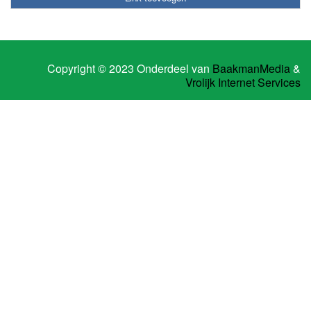
Copyright © 2023 Onderdeel van
BaakmanMedia
&
Vrolijk Internet Services