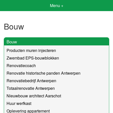
Menu +
Bouw
Bouw
Producten muren injecteren
Zwembad EPS-bouwblokken
Renovatiecoach
Renovatie historische panden Antwerpen
Renovatiebedrijf Antwerpen
Totaalrenovatie Antwerpen
Nieuwbouw architect Aarschot
Huur werfkast
Oplevering appartement