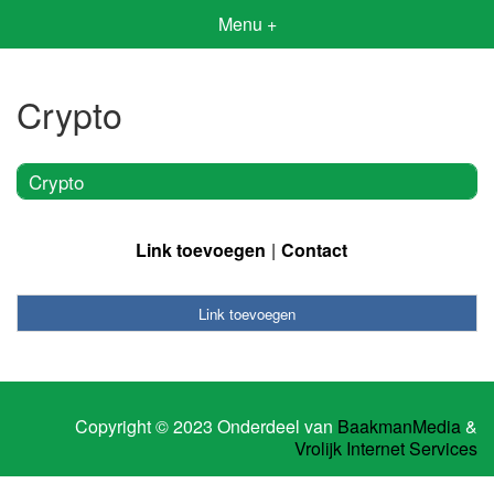
Menu +
Crypto
Crypto
Link toevoegen
Contact
Link toevoegen
Copyright © 2023 Onderdeel van
BaakmanMedia
&
Vrolijk Internet Services