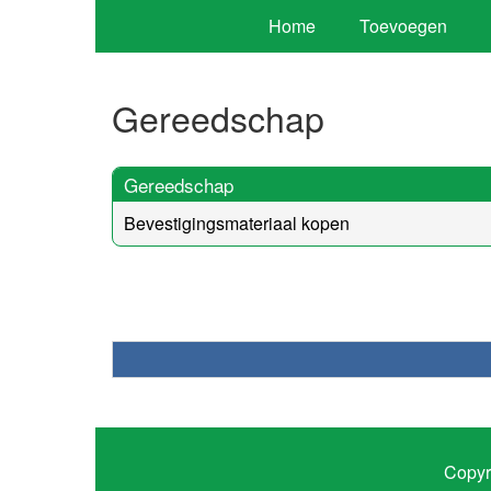
Home
Toevoegen
Gereedschap
Gereedschap
Bevestigingsmateriaal kopen
Copyr