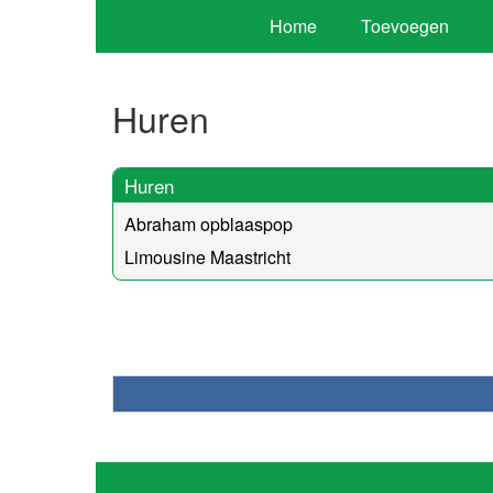
Home
Toevoegen
Huren
Huren
Abraham opblaaspop
Limousine Maastricht