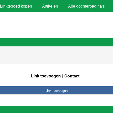
Linktegoed kopen
Artikelen
Alle dochterpagina's
Link toevoegen
Contact
Link toevoegen