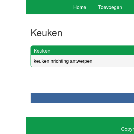
Home
Toevoegen
Keuken
Keuken
keukeninrichting antwerpen
Copyr