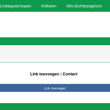
Linktegoed kopen
Artikelen
Alle dochterpagina's
Link toevoegen
Contact
Link toevoegen