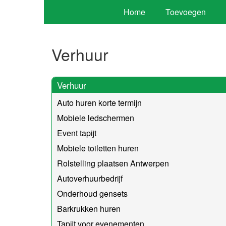
Home
Toevoegen
Verhuur
Verhuur
Auto huren korte termijn
Mobiele ledschermen
Event tapijt
Mobiele toiletten huren
Rolstelling plaatsen Antwerpen
Autoverhuurbedrijf
Onderhoud gensets
Barkrukken huren
Tapijt voor evenementen